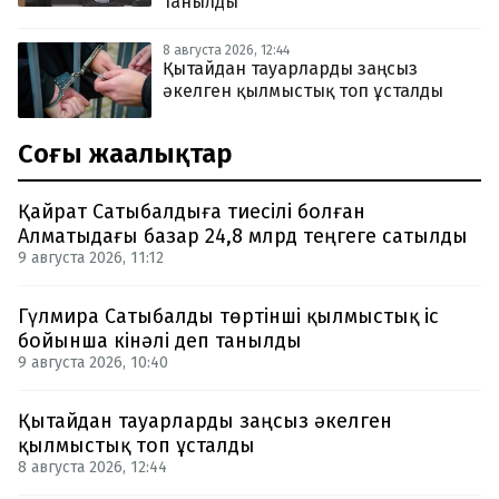
танылды
8 августа 2026, 12:44
Қытайдан тауарларды заңсыз
әкелген қылмыстық топ ұсталды
Соңғы жаңалықтар
Қайрат Сатыбалдыға тиесілі болған
Алматыдағы базар 24,8 млрд теңгеге сатылды
9 августа 2026, 11:12
Гүлмира Сатыбалды төртінші қылмыстық іс
бойынша кінәлі деп танылды
9 августа 2026, 10:40
Қытайдан тауарларды заңсыз әкелген
қылмыстық топ ұсталды
8 августа 2026, 12:44