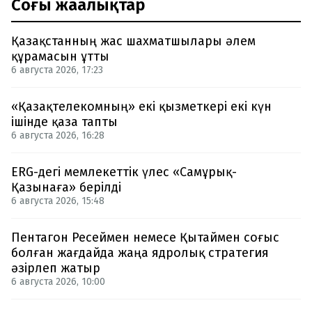
Соңғы жаңалықтар
Қазақстанның жас шахматшылары әлем
құрамасын ұтты
6 августа 2026, 17:23
«Қазақтелекомның» екі қызметкері екі күн
ішінде қаза тапты
6 августа 2026, 16:28
ERG-дегі мемлекеттік үлес «Самұрық-
Қазынаға» берілді
6 августа 2026, 15:48
Пентагон Ресеймен немесе Қытаймен соғыс
болған жағдайда жаңа ядролық стратегия
әзірлеп жатыр
6 августа 2026, 10:00