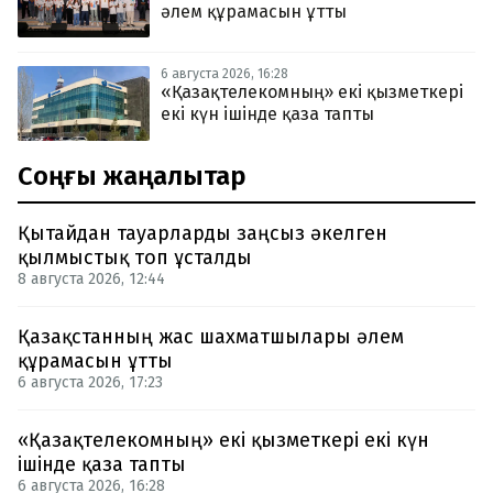
әлем құрамасын ұтты
6 августа 2026, 16:28
«Қазақтелекомның» екі қызметкері
екі күн ішінде қаза тапты
Соңғы жаңалықтар
Қытайдан тауарларды заңсыз әкелген
қылмыстық топ ұсталды
8 августа 2026, 12:44
Қазақстанның жас шахматшылары әлем
құрамасын ұтты
6 августа 2026, 17:23
«Қазақтелекомның» екі қызметкері екі күн
ішінде қаза тапты
6 августа 2026, 16:28