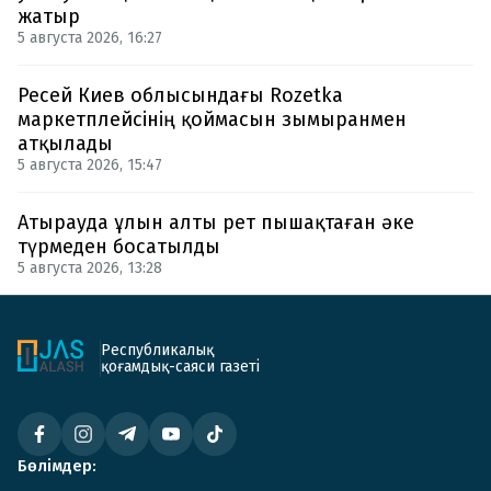
жатыр
5 августа 2026, 16:27
Ресей Киев облысындағы Rozetka
маркетплейсінің қоймасын зымыранмен
атқылады
5 августа 2026, 15:47
Атырауда ұлын алты рет пышақтаған әке
түрмеден босатылды
5 августа 2026, 13:28
Республикалық
қоғамдық-саяси газеті
Бөлімдер: