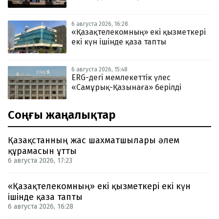
6 августа 2026, 16:28
«Қазақтелекомның» екі қызметкері
екі күн ішінде қаза тапты
6 августа 2026, 15:48
ERG-дегі мемлекеттік үлес
«Самұрық-Қазынаға» берілді
Соңғы жаңалықтар
Қазақстанның жас шахматшылары әлем
құрамасын ұтты
6 августа 2026, 17:23
«Қазақтелекомның» екі қызметкері екі күн
ішінде қаза тапты
6 августа 2026, 16:28