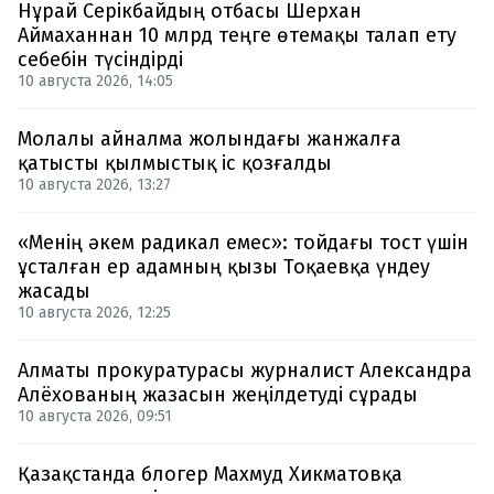
Нұрай Серікбайдың отбасы Шерхан
Аймаханнан 10 млрд теңге өтемақы талап ету
себебін түсіндірді
10 августа 2026, 14:05
Молалы айналма жолындағы жанжалға
қатысты қылмыстық іс қозғалды
10 августа 2026, 13:27
«Менің әкем радикал емес»: тойдағы тост үшін
ұсталған ер адамның қызы Тоқаевқа үндеу
жасады
10 августа 2026, 12:25
Алматы прокуратурасы журналист Александра
Алёхованың жазасын жеңілдетуді сұрады
10 августа 2026, 09:51
Қазақстанда блогер Махмуд Хикматовқа