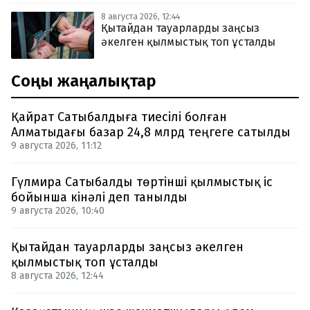
8 августа 2026, 12:44
Қытайдан тауарларды заңсыз
әкелген қылмыстық топ ұсталды
Соңғы жаңалықтар
Қайрат Сатыбалдыға тиесілі болған
Алматыдағы базар 24,8 млрд теңгеге сатылды
9 августа 2026, 11:12
Гүлмира Сатыбалды төртінші қылмыстық іс
бойынша кінәлі деп танылды
9 августа 2026, 10:40
Қытайдан тауарларды заңсыз әкелген
қылмыстық топ ұсталды
8 августа 2026, 12:44