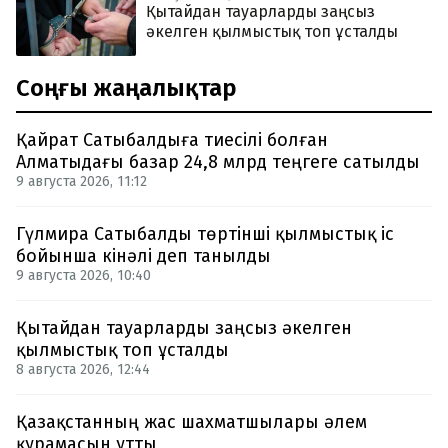
Қытайдан тауарларды заңсыз
әкелген қылмыстық топ ұсталды
Соңғы жаңалықтар
Қайрат Сатыбалдыға тиесілі болған
Алматыдағы базар 24,8 млрд теңгеге сатылды
9 августа 2026, 11:12
Гүлмира Сатыбалды төртінші қылмыстық іс
бойынша кінәлі деп танылды
9 августа 2026, 10:40
Қытайдан тауарларды заңсыз әкелген
қылмыстық топ ұсталды
8 августа 2026, 12:44
Қазақстанның жас шахматшылары әлем
құрамасын ұтты