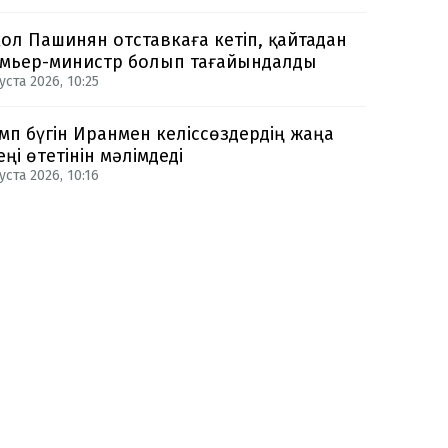
ол Пашинян отставкаға кетіп, қайтадан
мьер-министр болып тағайындалды
уста 2026, 10:25
мп бүгін Иранмен келіссөздердің жаңа
еңі өтетінін мәлімдеді
уста 2026, 10:16