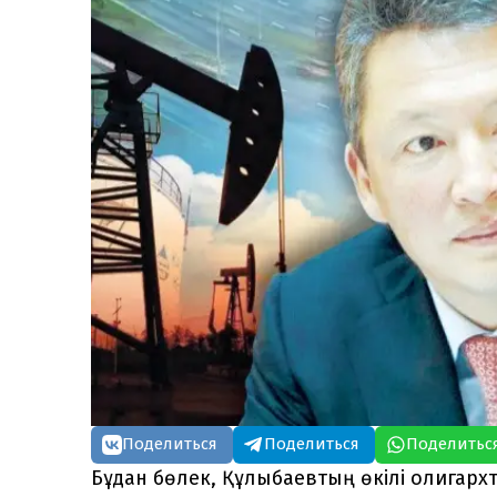
Поделиться
Поделиться
Поделитьс
Бұдан бөлек, Құлыбаевтың өкілі олигар