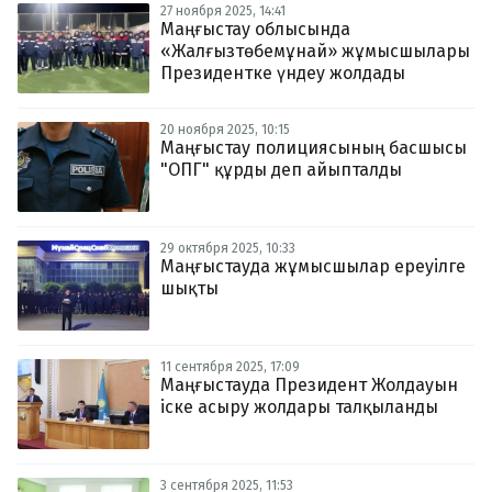
27 ноября 2025, 14:41
Маңғыстау облысында
«Жалғызтөбемұнай» жұмысшылары
Президентке үндеу жолдады
20 ноября 2025, 10:15
Маңғыстау полициясының басшысы
"ОПГ" құрды деп айыпталды
29 октября 2025, 10:33
Маңғыстауда жұмысшылар ереуілге
шықты
11 сентября 2025, 17:09
Маңғыстауда Президент Жолдауын
іске асыру жолдары талқыланды
3 сентября 2025, 11:53