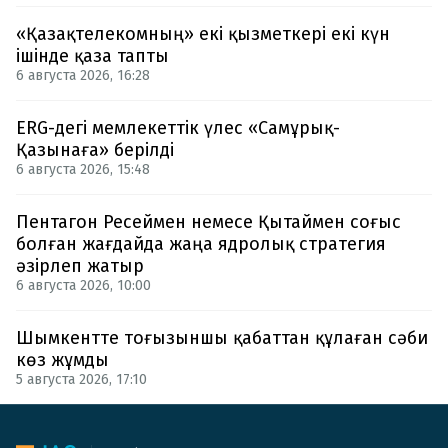
«Қазақтелекомның» екі қызметкері екі күн
ішінде қаза тапты
6 августа 2026, 16:28
ERG-дегі мемлекеттік үлес «Самұрық-
Қазынаға» берілді
6 августа 2026, 15:48
Пентагон Ресеймен немесе Қытаймен соғыс
болған жағдайда жаңа ядролық стратегия
әзірлеп жатыр
6 августа 2026, 10:00
Шымкентте тоғызыншы қабаттан құлаған сәби
көз жұмды
5 августа 2026, 17:10