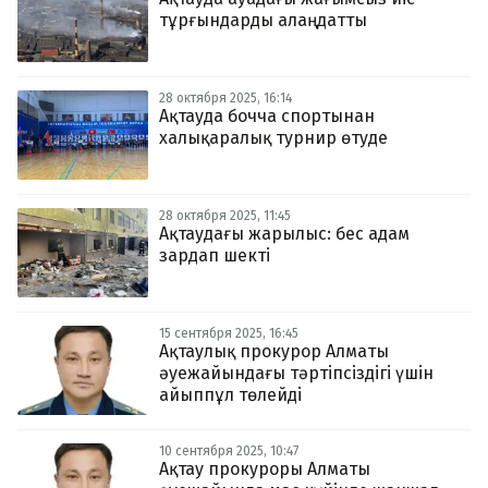
тұрғындарды алаңдатты
28 октября 2025, 16:14
Ақтауда бочча спортынан
халықаралық турнир өтуде
28 октября 2025, 11:45
Ақтаудағы жарылыс: бес адам
зардап шекті
15 сентября 2025, 16:45
Ақтаулық прокурор Алматы
әуежайындағы тәртіпсіздігі үшін
айыппұл төлейді
10 сентября 2025, 10:47
Ақтау прокуроры Алматы