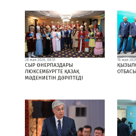
28 мая 2026, 08:51
16 мая 2026
СЫР ӨНЕРПАЗДАРЫ
ҚЫЗЫЛО
ЛЮКСЕМБУРГТЕ ҚАЗАҚ
ОТБАС
МӘДЕНИЕТІН ДӘРІПТЕДІ