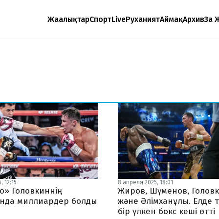
Жаңалықтар
Спорт
Live
Руханият
Аймақ
Архив
Заң 
, 12:15
8 апреля 2025, 18:01
о» Головкиннің
Жиров, Шүменов, Голов
нда миллиардер болды
және Әлімханұлы. Елде 
бір үлкен бокс кеші өтті