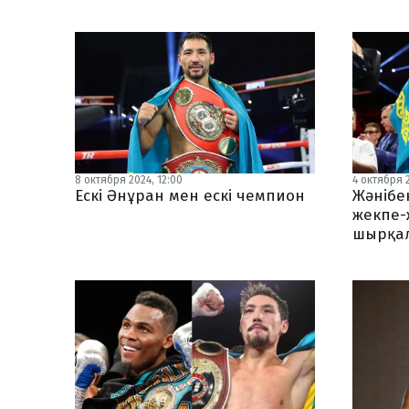
8 октября 2024, 12:00
4 октября 2
Ескі Әнұран мен ескі чемпион
Жәнібе
жекпе-
шырқа