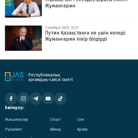
Жұманғарин
7 ноября 2023, 13:21
Путин Қазақстанға не үшін келеді:
Жұманғарин пікір білдірді
Республикалық
қоғамдық-саяси газеті
Бөлімдер:
Жаңалықтар
Спорт
Live
Руханият
Аймақ
Архив