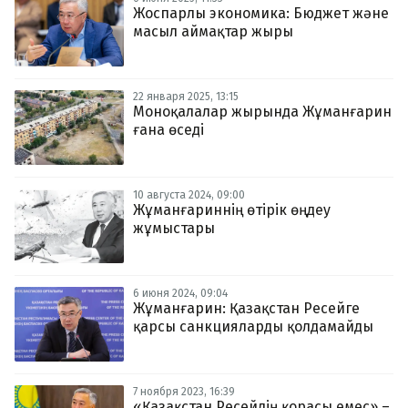
Жоспарлы экономика: Бюджет және
масыл аймақтар жыры
22 января 2025, 13:15
Моноқалалар жырында Жұманғарин
ғана өседі
10 августа 2024, 09:00
Жұманғариннің өтірік өңдеу
жұмыстары
6 июня 2024, 09:04
Жұманғарин: Қазақстан Ресейге
қарсы санкцияларды қолдамайды
7 ноября 2023, 16:39
«Қазақстан Ресейдің қорасы емес» –