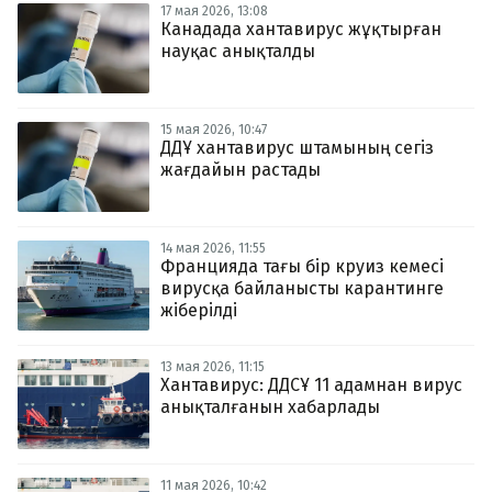
17 мая 2026, 13:08
Канадада хантавирус жұқтырған
науқас анықталды
15 мая 2026, 10:47
ДДҰ хантавирус штамының сегіз
жағдайын растады
14 мая 2026, 11:55
Францияда тағы бір круиз кемесі
вирусқа байланысты карантинге
жіберілді
13 мая 2026, 11:15
Хантавирус: ДДСҰ 11 адамнан вирус
анықталғанын хабарлады
11 мая 2026, 10:42