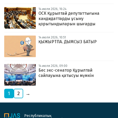
14 июля 2026, 16:24
ОСК Құрылтай депутаттығына
кандидаттарды ұсыну
қорытындыларын шығарды
14 июля 2026, 10:51
ҚЫЖЫРТПА. ДЫМСЫЗ БАТЫР
14 июля 2026, 09:00
Бес экс-сенатор Құрылтай
сайлауына қатысуы мүмкін
1
2
→
Республикалық