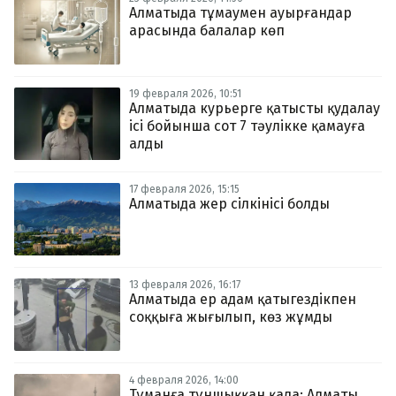
Алматыда тұмаумен ауырғандар
арасында балалар көп
19 февраля 2026, 10:51
Алматыда курьерге қатысты қудалау
ісі бойынша сот 7 тәулікке қамауға
алды
17 февраля 2026, 15:15
Алматыда жер сілкінісі болды
13 февраля 2026, 16:17
Алматыда ер адам қатыгездікпен
соққыға жығылып, көз жұмды
4 февраля 2026, 14:00
Тұманға тұншыққан қала: Алматы