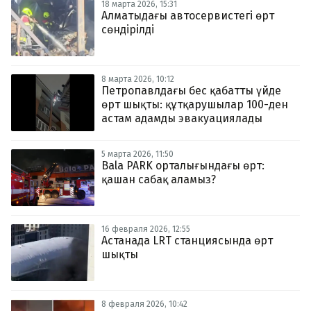
18 марта 2026, 15:31
Алматыдағы автосервистегі өрт
сөндірілді
8 марта 2026, 10:12
Петропавлдағы бес қабатты үйде
өрт шықты: құтқарушылар 100-ден
астам адамды эвакуациялады
5 марта 2026, 11:50
Bala PARK орталығындағы өрт:
қашан сабақ аламыз?
16 февраля 2026, 12:55
Астанада LRT станциясында өрт
шықты
8 февраля 2026, 10:42