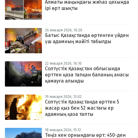
Алматы маңындағы жиһаз цехында
ірі өрт шықты
26 января 2026, 16:20
Батыс Қазақстанда өртенген үйден
үш адамның мәйіті табылды
22 января 2026, 16:10
Солтүстік Қазақстан облысында
өрттен қаза тапқан баланың анасы
қамауға алынды
19 января 2026, 13:02
Солтүстік Қазақстанда өрттен 5
жасар қыз бен 52 жастағы ер
адамның қаза тапты
18 января 2026, 15:12
Теңіз кен орнындағы өрт: 450-ден