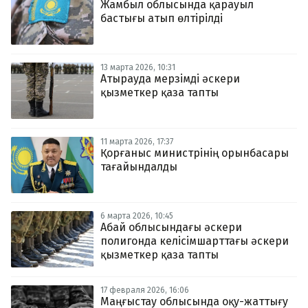
Жамбыл облысында қарауыл
бастығы атып өлтірілді
13 марта 2026, 10:31
Атырауда мерзімді әскери
қызметкер қаза тапты
11 марта 2026, 17:37
Қорғаныс министрінің орынбасары
тағайындалды
6 марта 2026, 10:45
Абай облысындағы әскери
полигонда келісімшарттағы әскери
қызметкер қаза тапты
17 февраля 2026, 16:06
Маңғыстау облысында оқу-жаттығу