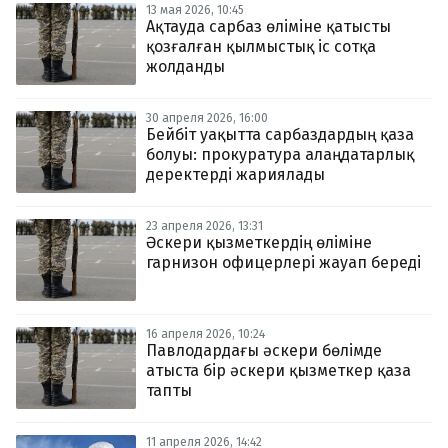
13 мая 2026, 10:45
Ақтауда сарбаз өліміне қатысты
қозғалған қылмыстық іс сотқа
жолданды
30 апреля 2026, 16:00
Бейбіт уақытта сарбаздардың қаза
болуы: прокуратура алаңдатарлық
деректерді жариялады
23 апреля 2026, 13:31
Әскери қызметкердің өліміне
гарнизон офицерлері жауап береді
16 апреля 2026, 10:24
Павлодардағы әскери бөлімде
атыста бір әскери қызметкер қаза
тапты
11 апреля 2026, 14:42