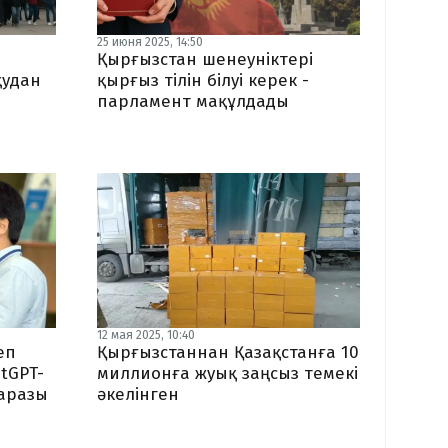
25 июня 2025, 14:50
Қырғызстан шенеуніктері
қудан
қырғыз тілін білуі керек -
парламент мақұлдады
12 мая 2025, 10:40
еп
Қырғызстаннан Қазақстанға 10
tGPT-
миллионға жуық заңсыз темекі
наразы
әкелінген